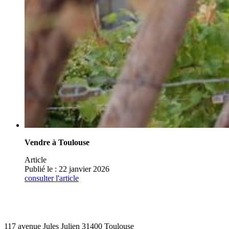
Vendre à Toulouse
Article
Publié le :
22 janvier 2026
consulter l'article
117 avenue Jules Julien 31400 Toulouse