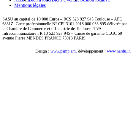
Mentions légales
SASU au capital de 10 000 Euros – RCS 523 927 945 Toulouse – APE
6831Z. Carte professionnelle N° CPI 3101 2018 000 033 895 délivrée par
la Chambre de Commerce et d’Industrie de Toulouse. TVA
Intracommunautaire FR 18 523 927 945 – Caisse de garantie CEGC 59
avenue Pierre MENDES FRANCE 75013 PARIS.
Design :
www.pamp.am,
développement :
www.nardu.in