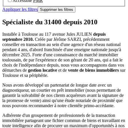
Accessible
PMR
Appliquer les filtres
Supprimer les filtres
Spécialiste du 31400 depuis 2010
Installée à Toulouse au 117 avenue Jules JULIEN
depuis
septembre 2010.
Créée par Jérôme SARZI, précédemment
conseiller en transaction au sein d'une agence d'un réseau national
pendant 4 ans, d'abord franchisée d'une enseigne nationale jusqu'à
décembre 2025. Forte d'une connaissance du marché immobilier
toulousain, de par l'expérience de son gérant de 20 ans, qui a fait le
choix de l'indépendance depuis, nous vous accompagnons dans vos
démarches de
gestion locative
et de
vente de biens immobiliers
sur
Toulouse et sa périphérie.
Nous avons développé un partenariat de longue date avec un
diagnostiqueur, un courtier en prêt immobilier (nous permettant de
garantir la solvabilité de nos clients acquéreurs avant la signature de
la promesse de vente) ainsi qu'une étude notariale de proximité que
nous pouvons recommander à notre clientèle primo-accédante.
Adhérente d'un groupement de professionnels de la transaction
immobilière partageant une fichier commun de biens et travaillant en
toute intelligence afin de procurer un maximum d'opportunités à nos