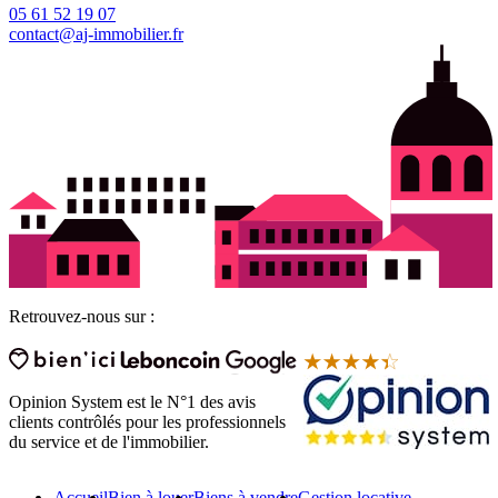
05 61 52 19 07
contact@aj-immobilier.fr
Retrouvez-nous sur :
Opinion System est le N°1 des avis
clients contrôlés pour les professionnels
du service et de l'immobilier.
Accueil
Bien à louer
Biens à vendre
Gestion locative